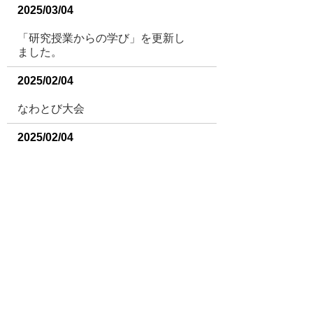
2025/03/04
「研究授業からの学び」を更新し
ました。
2025/02/04
なわとび大会
2025/02/04
雪遊び！
1
2
3
4
5
6
7
8
9
次
へ >
PAGE TOP