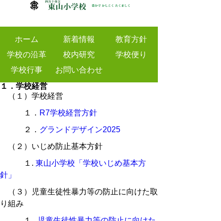
ホーム
新着情報
教育方針
学校の沿革
校内研究
学校便り
学校行事
お問い合わせ
１．学校経営
（１）学校経営
１．
R7学校経営方針
２．
グランドデザイン2025
（２）いじめ防止基本方針
１.
東山小学校「学校いじめ基本方
針」
（３）児童生徒性暴力等の防止に向けた取
り組み
１.
児童生徒性暴力等の防止に向けた