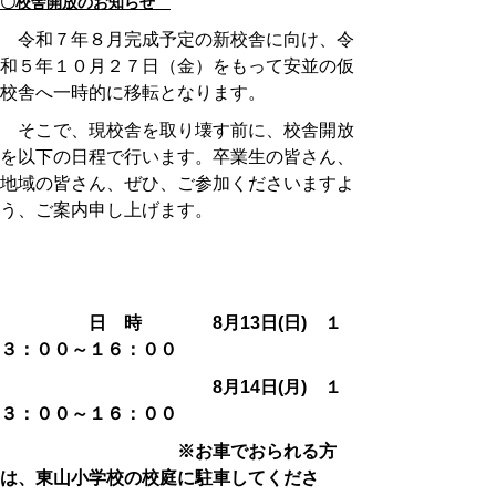
〇
校舎開放のお知らせ
令和７年８月完成予定の新校舎に向け、
令
和５年１０月２７日（金）をもって安並の仮
校舎へ一時的に移転となります。
そこで、現校舎を取り壊す前に、校舎開放
を以下の日程で行います。卒業生の皆さん、
地域の皆さん、ぜひ、ご参加くださいますよ
う、ご案内申し上げます。
日 時 8月13日(日) １
３：００～１６：００
8月14日(月) １
３：００～１６：００
※お車でおられる方
は、東山小学校の校庭に駐車してくださ