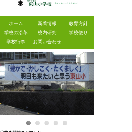
ホーム
新着情報
教育方針
学校の沿革
校内研究
学校便り
学校行事
お問い合わせ