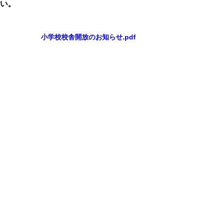
い。
小学校校舎開放のお知らせ.pdf
PAGE TOP
ホーム
新着情報
教育方針