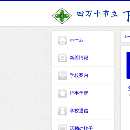
ホ
ホーム
新着情報
学校案内
行事予定
学校通信
活動の様子