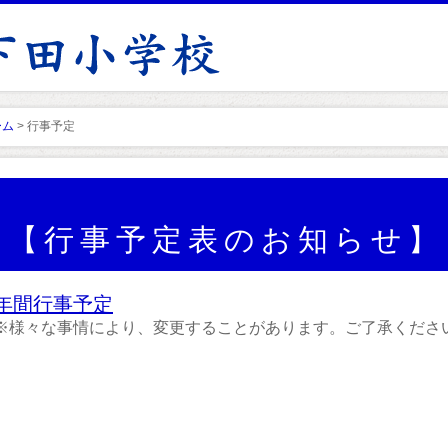
ーム
> 行事予定
【行事予定表のお知らせ】
年間行事予定
※様々な事情により、変更することがあります。ご了承くださ