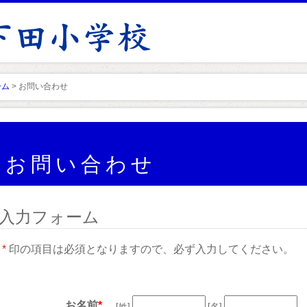
ーム
> お問い合わせ
お問い合わせ
入力フォーム
*
印の項目は必須となりますので、必ず入力してください。
お名前
*
[姓]
[名]