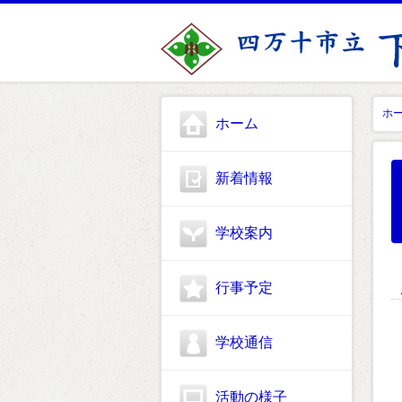
ホ
ホーム
新着情報
学校案内
行事予定
学校通信
活動の様子